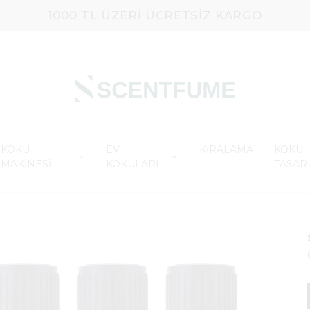
1000 TL ÜZERI ÜCRETSIZ KARGO
KOKU
EV
KİRALAMA
KOKU
MAKİNESİ
KOKULARI
TASAR