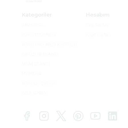
Kategoriler
Hesabım
ANASAYFA
Giriş Sayfası
KOKU MAKİNESİ
Kayıt Sayfası
KOKU MAKİNESİ KARTUŞU
DİFÜZÖR ESANSI
MUM ESANSI
MUMLAR
KOKULU ÇUBUK
ODA SPREYİ