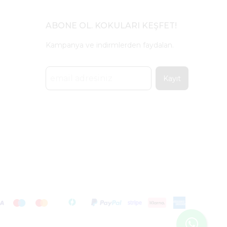
ABONE OL. KOKULARI KEŞFET!
Kampanya ve indirmlerden faydalan.
Kayıt