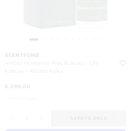
SCENTFUME
Amber Romance Araç Kokusu - Oto
Kokusu - Asmalı Koku
₺ 299.00
Description
text
SEPETE EKLE