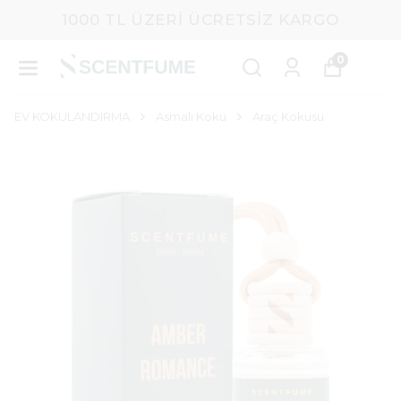
1000 TL ÜZERI ÜCRETSIZ KARGO
0
EV KOKULANDIRMA
Asmalı Koku
Araç Kokusu