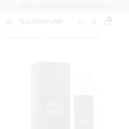
1000 TL ÜZERI ÜCRETSIZ KARGO
0
EV KOKULANDIRMA
Kokulu Çubuk Yedek-Refill