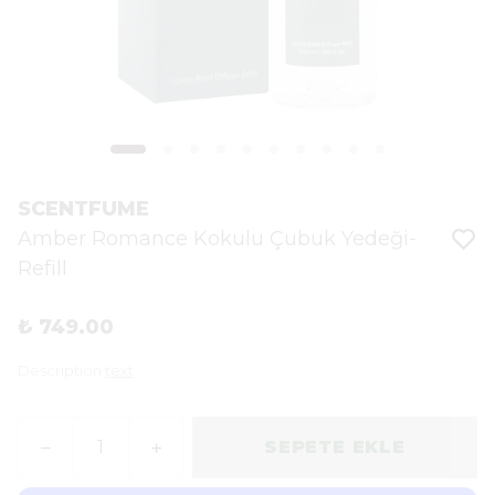
SCENTFUME
Amber Romance Kokulu Çubuk Yedeği-
Refill
₺ 749.00
Description
text
SEPETE EKLE