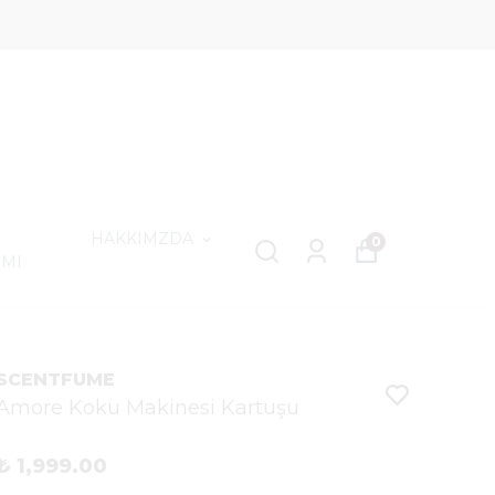
HAKKIMZDA
0
IMI
SCENTFUME
Amore Koku Makinesi Kartuşu
₺ 1,999.00