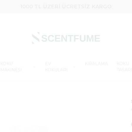
1000 TL ÜZERI ÜCRETSIZ KARGO
KOKU
EV
KİRALAMA
KOKU
MAKİNESİ
KOKULARI
TASAR