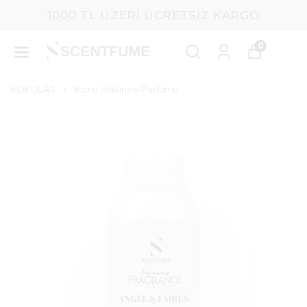
1000 TL ÜZERI ÜCRETSIZ KARGO
0
KOKULAR
Koku Makinesi Parfümü