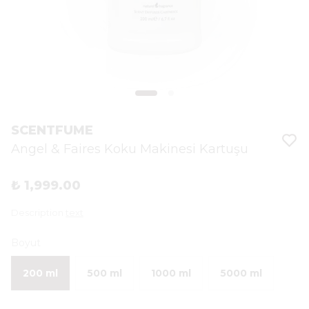
SCENTFUME
Angel & Faires Koku Makinesi Kartuşu
₺ 1,999.00
Description
text
Boyut
200 ml
500 ml
1000 ml
5000 ml