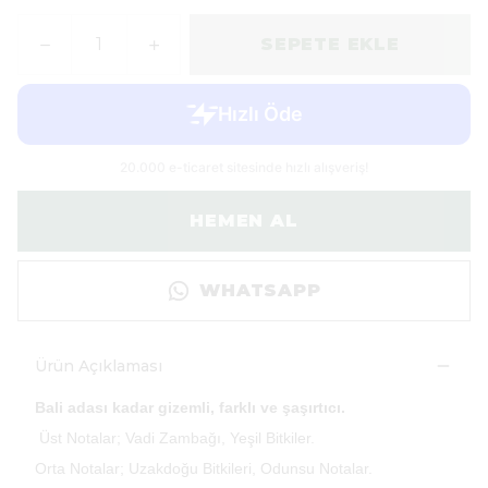
SEPETE EKLE
HEMEN AL
WHATSAPP
Ürün Açıklaması
Bali adası kadar gizemli, farklı ve şaşırtıcı.
Üst Notalar; Vadi Zambağı, Yeşil Bitkiler.
Orta Notalar; Uzakdoğu Bitkileri, Odunsu Notalar.