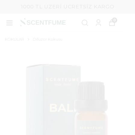
1000 TL ÜZERI ÜCRETSIZ KARGO
0
KOKULAR
Difüzör Kokusu