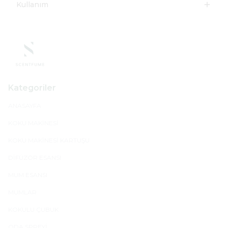
Kullanım
Kategoriler
ANASAYFA
KOKU MAKİNESİ
KOKU MAKİNESİ KARTUŞU
DİFÜZÖR ESANSI
MUM ESANSI
MUMLAR
KOKULU ÇUBUK
ODA SPREYİ