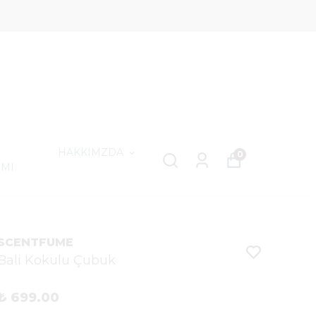
HAKKIMZDA
0
IMI
SCENTFUME
Bali Kokulu Çubuk
₺ 699.00