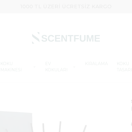
1000 TL ÜZERI ÜCRETSIZ KARGO
KOKU
EV
KİRALAMA
KOKU
MAKİNESİ
KOKULARI
TASAR