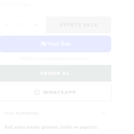
Description
text
SEPETE EKLE
HEMEN AL
WHATSAPP
Ürün Açıklaması
Bali adası kadar gizemli, farklı ve şaşırtıcı.