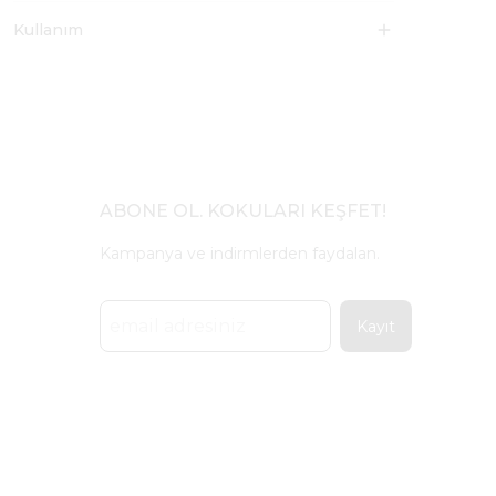
Kullanım
ABONE OL. KOKULARI KEŞFET!
Kampanya ve indirmlerden faydalan.
Kayıt