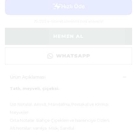
HEMEN AL
WHATSAPP
Ürün Açıklaması
Tatlı, meyveli, çiçeksi.
Üst Notalar; Armut, Mandalina, Portakal ve Kırmızı
Meyveler.
Orta Notalar; Bahçe Çiçekleri ve Narenciye Özleri.
Alt Notalar; Vanilya, Misk, Sandal.