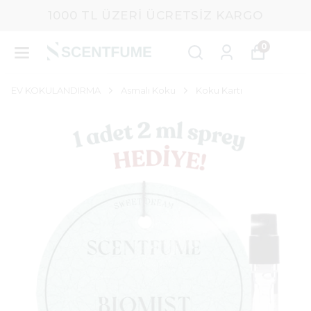
1000 TL ÜZERI ÜCRETSIZ KARGO
0
EV KOKULANDIRMA
Asmalı Koku
Koku Kartı