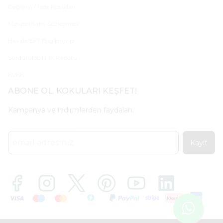
Değişim / İade Koşulları
Mesafeli Satış Sözleşmesi
Havale/EFT Bilgilerimiz
Sürdürülebilirlik Raporu
KVKK
ABONE OL. KOKULARI KEŞFET!
Kampanya ve indirmlerden faydalan.
Kayıt