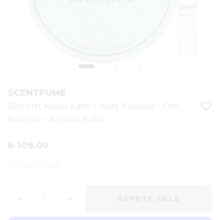
SCENTFUME
Biomist Koku Kartı - Araç Kokusu - Oto
Kokusu - Asmalı Koku
₺ 109.00
Description
text
SEPETE EKLE