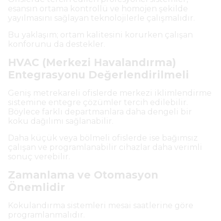
esansın ortama kontrollü ve homojen şekilde
yayılmasını sağlayan teknolojilerle çalışmalıdır.
Bu yaklaşım; ortam kalitesini korurken çalışan
konforunu da destekler.
HVAC (Merkezi Havalandırma)
Entegrasyonu Değerlendirilmeli
Geniş metrekareli ofislerde merkezi iklimlendirme
sistemine entegre çözümler tercih edilebilir.
Böylece farklı departmanlara daha dengeli bir
koku dağılımı sağlanabilir.
Daha küçük veya bölmeli ofislerde ise bağımsız
çalışan ve programlanabilir cihazlar daha verimli
sonuç verebilir.
Zamanlama ve Otomasyon
Önemlidir
Kokulandırma sistemleri mesai saatlerine göre
programlanmalıdır.