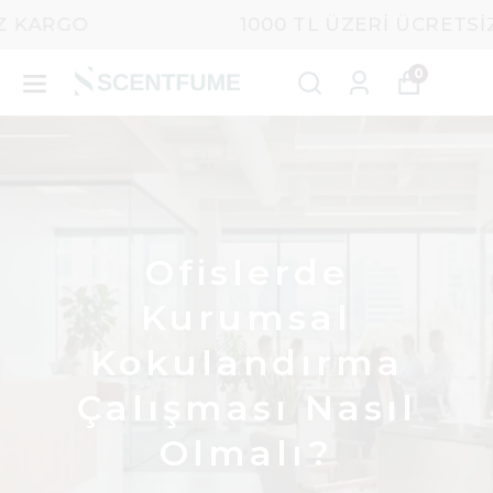
1000 TL ÜZERI ÜCRETSIZ KARGO
0
Ofislerde
Kurumsal
Kokulandırma
Çalışması Nasıl
Olmalı?