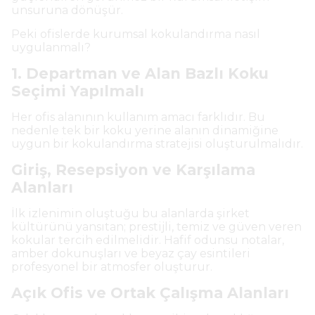
unsuruna dönüşür.
Peki ofislerde kurumsal kokulandırma nasıl
uygulanmalı?
1. Departman ve Alan Bazlı Koku
Seçimi Yapılmalı
Her ofis alanının kullanım amacı farklıdır. Bu
nedenle tek bir koku yerine alanın dinamiğine
uygun bir kokulandırma stratejisi oluşturulmalıdır.
Giriş, Resepsiyon ve Karşılama
Alanları
İlk izlenimin oluştuğu bu alanlarda şirket
kültürünü yansıtan; prestijli, temiz ve güven veren
kokular tercih edilmelidir. Hafif odunsu notalar,
amber dokunuşları ve beyaz çay esintileri
profesyonel bir atmosfer oluşturur.
Açık Ofis ve Ortak Çalışma Alanları