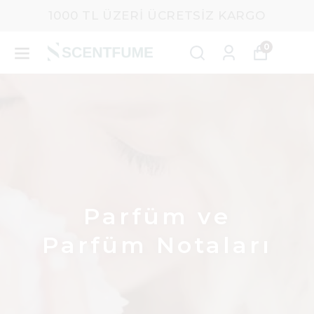
1000 TL ÜZERI ÜCRETSIZ KARGO
0
Parfüm ve
Parfüm Notaları