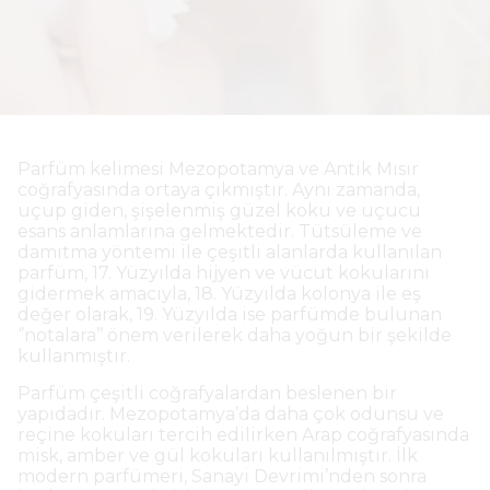
Parfüm kelimesi Mezopotamya ve Antik Mısır
coğrafyasında ortaya çıkmıştır. Aynı zamanda,
uçup giden, şişelenmiş güzel koku ve uçucu
esans anlamlarına gelmektedir. Tütsüleme ve
damıtma yöntemi ile çeşitli alanlarda kullanılan
parfüm, 17. Yüzyılda hijyen ve vücut kokularını
gidermek amacıyla, 18. Yüzyılda kolonya ile eş
değer olarak, 19. Yüzyılda ise parfümde bulunan
‘’notalara’’ önem verilerek daha yoğun bir şekilde
kullanmıştır.
Parfüm çeşitli coğrafyalardan beslenen bir
yapıdadır. Mezopotamya’da daha çok odunsu ve
reçine kokuları tercih edilirken Arap coğrafyasında
misk, amber ve gül kokuları kullanılmıştır. İlk
modern parfümeri, Sanayi Devrimi’nden sonra