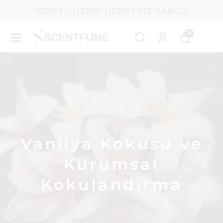
1000 TL ÜZERI ÜCRETSIZ KARGO
0
Vanilya Kokusu ve
Kurumsal
Kokulandırma