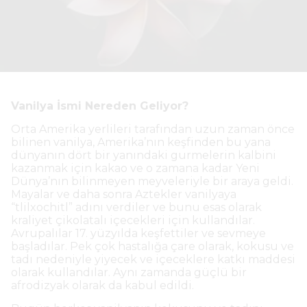
Vanilya İsmi Nereden Geliyor?
Orta Amerika yerlileri tarafından uzun zaman önce
bilinen vanilya, Amerika’nın keşfinden bu yana
dünyanın dört bir yanındaki gurmelerin kalbini
kazanmak için kakao ve o zamana kadar Yeni
Dünya’nın bilinmeyen meyveleriyle bir araya geldi.
Mayalar ve daha sonra Aztekler vanilyaya
“tlilxochitl” adını verdiler ve bunu esas olarak
kraliyet çikolatalı içecekleri için kullandılar.
Avrupalılar 17. yüzyılda keşfettiler ve sevmeye
başladılar. Pek çok hastalığa çare olarak, kokusu ve
tadı nedeniyle yiyecek ve içeceklere katkı maddesi
olarak kullandılar. Aynı zamanda güçlü bir
afrodizyak olarak da kabul edildi.