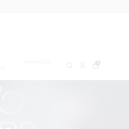
HAKKIMZDA
0
IMI