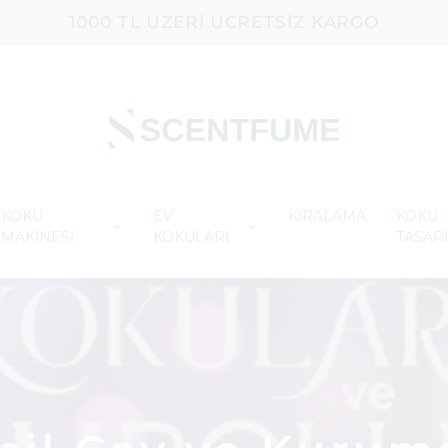
1000 TL ÜZERI ÜCRETSIZ KARGO
KOKU
EV
KİRALAMA
KOKU
MAKİNESİ
KOKULARI
TASAR