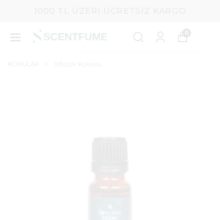
1000 TL ÜZERI ÜCRETSIZ KARGO
0
KOKULAR
Difüzör Kokusu