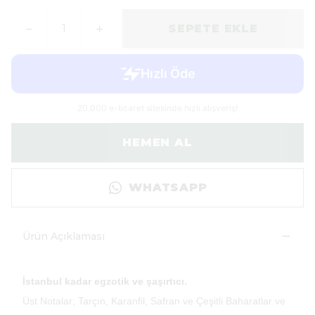
SEPETE EKLE
HEMEN AL
WHATSAPP
Ürün Açıklaması
İstanbul kadar egzotik ve şaşırtıcı.
Üst Notalar; Tarçın, Karanfil, Safran ve Çeşitli Baharatlar ve