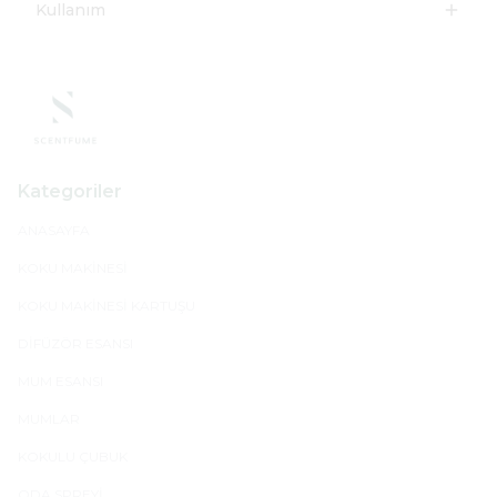
Kullanım
Kategoriler
ANASAYFA
KOKU MAKİNESİ
KOKU MAKİNESİ KARTUŞU
DİFÜZÖR ESANSI
MUM ESANSI
MUMLAR
KOKULU ÇUBUK
ODA SPREYİ