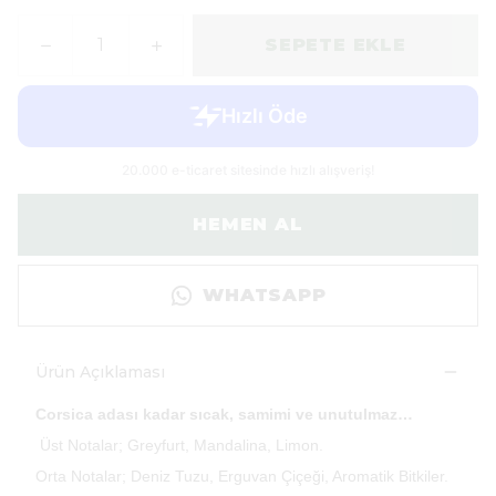
SEPETE EKLE
HEMEN AL
WHATSAPP
Ürün Açıklaması
Corsica adası kadar sıcak, samimi ve unutulmaz…
Üst Notalar; Greyfurt, Mandalina, Limon.
Orta Notalar; Deniz Tuzu, Erguvan Çiçeği, Aromatik Bitkiler.