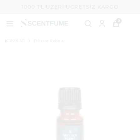
1000 TL ÜZERI ÜCRETSIZ KARGO
0
KOKULAR
Difüzör Kokusu