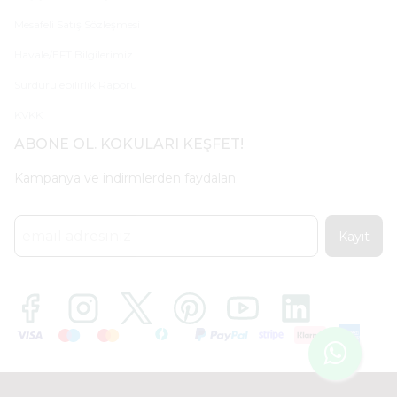
Mesafeli Satış Sözleşmesi
Havale/EFT Bilgilerimiz
Sürdürülebilirlik Raporu
KVKK
ABONE OL. KOKULARI KEŞFET!
Kampanya ve indirmlerden faydalan.
Kayıt