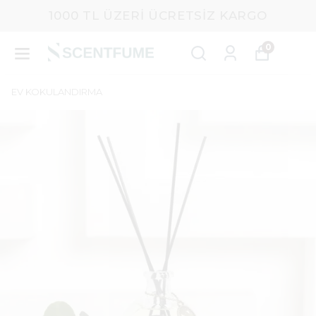
1000 TL ÜZERI ÜCRETSIZ KARGO
0
EV KOKULANDIRMA