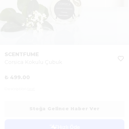
SCENTFUME
Corsica Kokulu Çubuk
₺ 499.00
Description
text
Stoğa Gelince Haber Ver