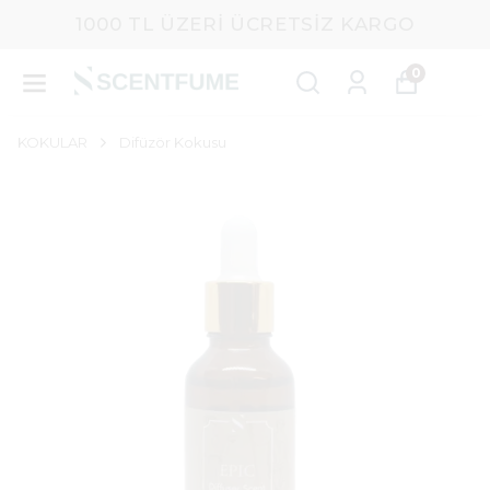
1000 TL ÜZERI ÜCRETSIZ KARGO
0
KOKULAR
Difüzör Kokusu