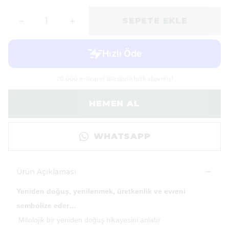
SEPETE EKLE
HEMEN AL
WHATSAPP
Ürün Açıklaması
Yeniden doğuş, yenilenmek, üretkenlik ve evreni
sembolize eder…
Mitolojik bir yeniden doğuş hikayesini anlatır.