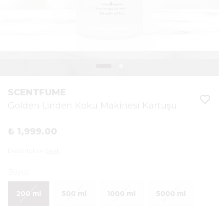
SCENTFUME
Golden Linden Koku Makinesi Kartuşu
₺ 1,999.00
Description
text
Boyut
200 ml
500 ml
1000 ml
5000 ml