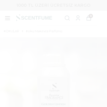
1000 TL ÜZERI ÜCRETSIZ KARGO
0
KOKULAR
Koku Makinesi Parfümü