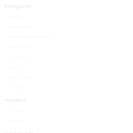
Kategoriler
ANASAYFA
KOKU MAKİNESİ
KOKU MAKİNESİ KARTUŞU
DİFÜZÖR ESANSI
MUM ESANSI
MUMLAR
KOKULU ÇUBUK
ODA SPREYİ
Hesabım
Giriş Sayfası
Kayıt Sayfası