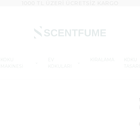
1000 TL ÜZERI ÜCRETSIZ KARGO
KOKU
EV
KİRALAMA
KOKU
MAKİNESİ
KOKULARI
TASAR