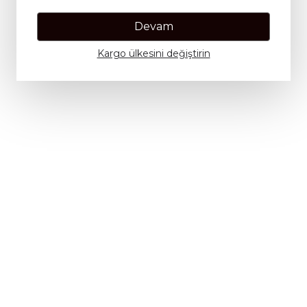
Devam
Kargo ülkesini değiştirin