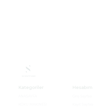
Kategoriler
Hesabım
ANASAYFA
Giriş Sayfası
KOKU MAKİNESİ
Kayıt Sayfası