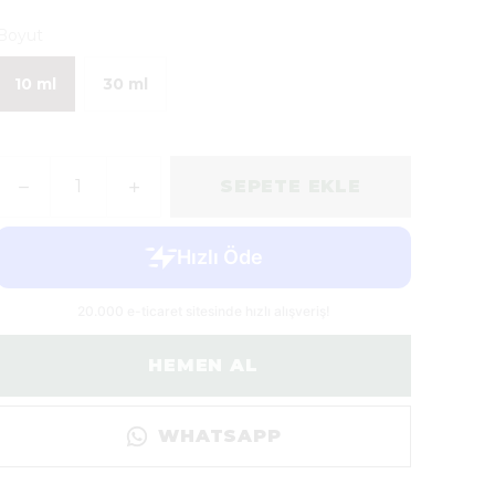
Boyut
10 ml
30 ml
SEPETE EKLE
HEMEN AL
WHATSAPP