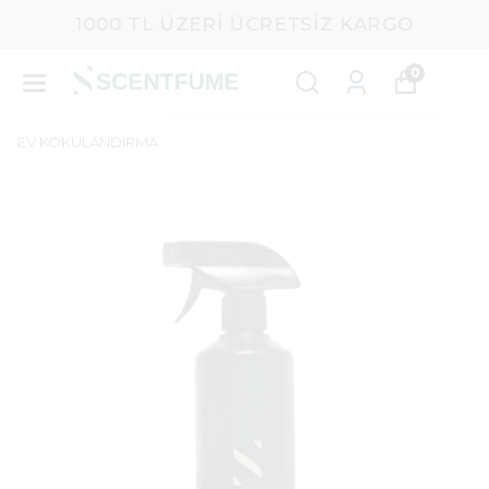
1000 TL ÜZERI ÜCRETSIZ KARGO
0
EV KOKULANDIRMA