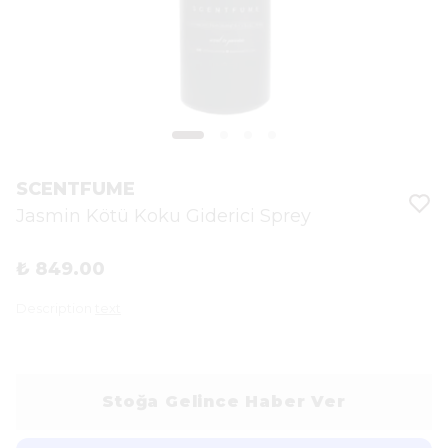
SCENTFUME
Jasmin Kötü Koku Giderici Sprey
₺ 849.00
Description
text
Stoğa Gelince Haber Ver