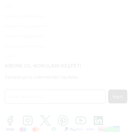
S.S.S
Değişim / İade Koşulları
Mesafeli Satış Sözleşmesi
Havale/EFT Bilgilerimiz
Sürdürülebilirlik Raporu
KVKK
ABONE OL. KOKULARI KEŞFET!
Kampanya ve indirmlerden faydalan.
Kayıt