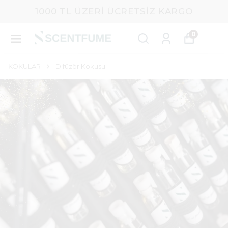
1000 TL ÜZERI ÜCRETSIZ KARGO
0
KOKULAR
Difüzör Kokusu