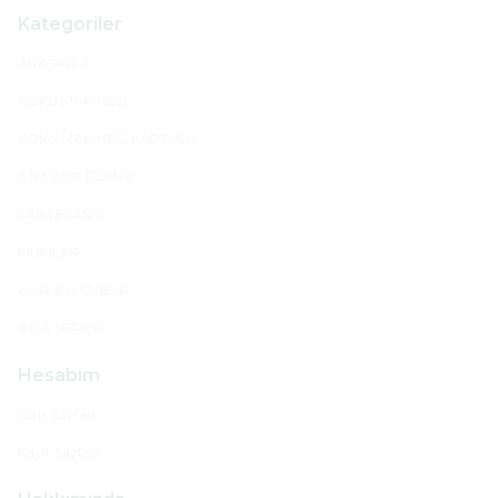
Kategoriler
ANASAYFA
KOKU MAKİNESİ
KOKU MAKİNESİ KARTUŞU
DİFÜZÖR ESANSI
MUM ESANSI
MUMLAR
KOKULU ÇUBUK
ODA SPREYİ
Hesabım
Giriş Sayfası
Kayıt Sayfası