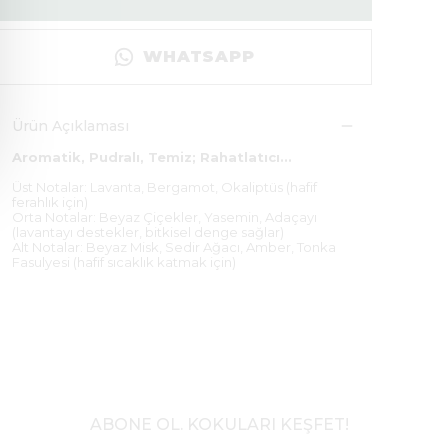
WHATSAPP
Ürün Açıklaması
Aromatik, Pudralı, Temiz; Rahatlatıcı...
Üst Notalar:
Lavanta, Bergamot, Okaliptüs (hafif
ferahlık için)
Orta Notalar:
Beyaz Çiçekler, Yasemin, Adaçayı
(lavantayı destekler, bitkisel denge sağlar)
Alt Notalar:
Beyaz Misk, Sedir Ağacı, Amber, Tonka
Fasulyesi (hafif sıcaklık katmak için)
ABONE OL. KOKULARI KEŞFET!