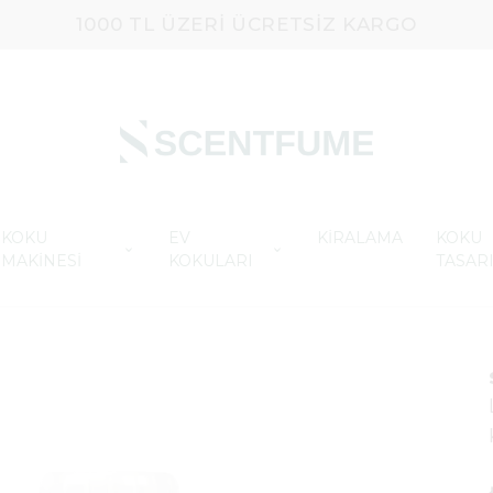
1000 TL ÜZERI ÜCRETSIZ KARGO
KOKU
EV
KİRALAMA
KOKU
MAKİNESİ
KOKULARI
TASAR