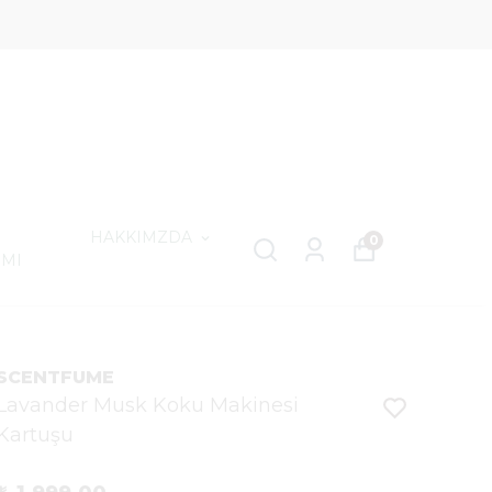
HAKKIMZDA
0
IMI
SCENTFUME
Lavander Musk Koku Makinesi
Kartuşu