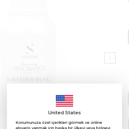
United States
Konumunuza özel içerikleri görmek ve online
alışveriş yapmak için başka bir ülkeyi veya bölgeyi