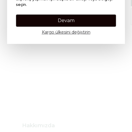
seçin.
Devam
Kargo ülkesini değiştirin
Hakkımızda