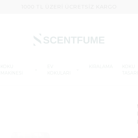
1000 TL ÜZERI ÜCRETSIZ KARGO
KOKU
EV
KİRALAMA
KOKU
MAKİNESİ
KOKULARI
TASAR