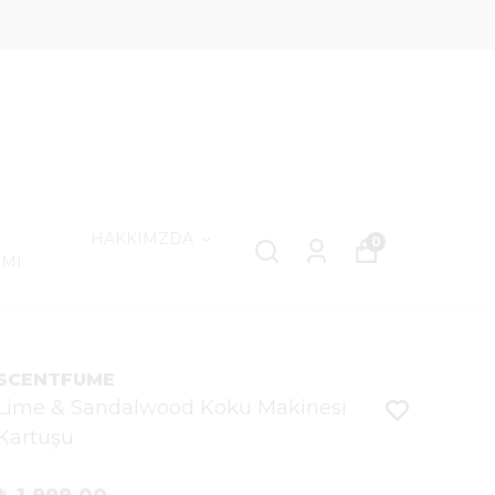
HAKKIMZDA
0
IMI
SCENTFUME
Lime & Sandalwood Koku Makinesi
Kartuşu