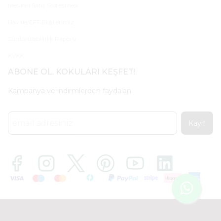
Mesafeli Satış Sözleşmesi
Havale/EFT Bilgilerimiz
Sürdürülebilirlik Raporu
KVKK
ABONE OL. KOKULARI KEŞFET!
Kampanya ve indirmlerden faydalan.
Kayıt