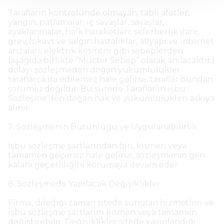
Tarafların kontrolünde olmayan; tabii afetler,
yangın, patlamalar, iç savaşlar, savaşlar,
ayaklanmalar, halk hareketleri, seferberlik ilanı,
grev, lokavt ve salgın hastalıklar, altyapı ve internet
arızaları, elektrik kesintisi gibi sebeplerden
(aşağıda birlikte “Mücbir Sebep” olarak anılacaktır.)
dolayı sözleşmeden doğan yükümlülükler
taraflarca ifa edilemez hale gelirse, taraflar bundan
sorumlu değildir. Bu sürede Taraflar’ın işbu
Sözleşme’den doğan hak ve yükümlülükleri askıya
alınır.
7. Sözleşmenin Bütünlüğü ve Uygulanabilirlik
İşbu sözleşme şartlarından biri, kısmen veya
tamamen geçersiz hale gelirse, sözleşmenin geri
kalanı geçerliliğini korumaya devam eder.
8. Sözleşmede Yapılacak Değişiklikler
Firma, dilediği zaman sitede sunulan hizmetleri ve
işbu sözleşme şartlarını kısmen veya tamamen
değiştirebilir. Değişiklikler sitede yayınlandığı