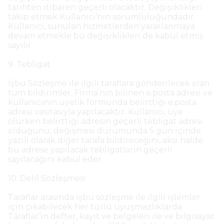
tarihten itibaren geçerli olacaktır. Değişiklikleri
takip etmek Kullanıcı’nın sorumluluğundadır.
Kullanıcı, sunulan hizmetlerden yararlanmaya
devam etmekle bu değişiklikleri de kabul etmiş
sayılır.
9. Tebligat
İşbu Sözleşme ile ilgili taraflara gönderilecek olan
tüm bildirimler, Firma’nın bilinen e.posta adresi ve
kullanıcının üyelik formunda belirttiği e.posta
adresi vasıtasıyla yapılacaktır. Kullanıcı, üye
olurken belirttiği adresin geçerli tebligat adresi
olduğunu, değişmesi durumunda 5 gün içinde
yazılı olarak diğer tarafa bildireceğini, aksi halde
bu adrese yapılacak tebligatların geçerli
sayılacağını kabul eder.
10. Delil Sözleşmesi
Taraflar arasında işbu sözleşme ile ilgili işlemler
için çıkabilecek her türlü uyuşmazlıklarda
Taraflar’ın defter, kayıt ve belgeleri ile ve bilgisayar