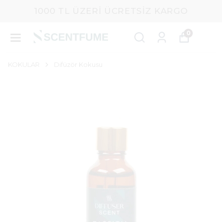
1000 TL ÜZERI ÜCRETSIZ KARGO
0
KOKULAR
Difüzör Kokusu