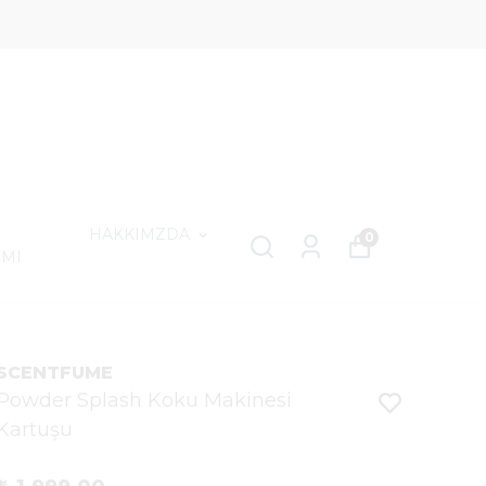
HAKKIMZDA
0
IMI
SCENTFUME
Powder Splash Koku Makinesi
Kartuşu