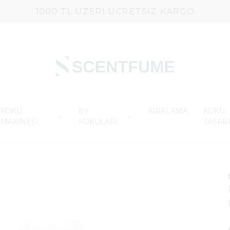
1000 TL ÜZERI ÜCRETSIZ KARGO
KOKU
EV
KİRALAMA
KOKU
MAKİNESİ
KOKULARI
TASAR