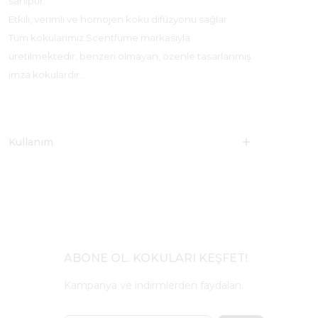
sahiptir.
Etkili, verimli ve homojen koku difüzyonu sağlar.
Tüm kokularımız Scentfume markasıyla
üretilmektedir, benzeri olmayan, özenle tasarlanmış
imza kokulardır…
Kullanım
ABONE OL. KOKULARI KEŞFET!
Kampanya ve indirmlerden faydalan.