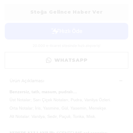
Stoğa Gelince Haber Ver
WHATSAPP
Ürün Açıklaması
Benzersiz, tatlı, masum, pudralı…
Üst Notalar; Sarı Çiçek Notaları, Pudra, Vanilya Özleri.
Orta Notalar; İris, Yasmine, Gül, Yasemin, Menekşe.
Alt Notalar: Vanilya, Sedir, Paçuli, Tonka, Misk.