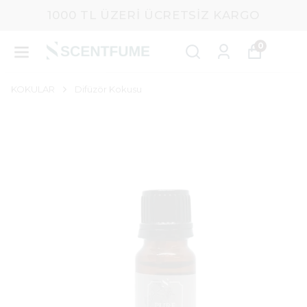
1000 TL ÜZERI ÜCRETSIZ KARGO
0
KOKULAR
Difüzör Kokusu