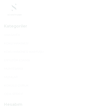
Kategoriler
ANASAYFA
KOKU MAKİNESİ
KOKU MAKİNESİ KARTUŞU
DİFÜZÖR ESANSI
MUM ESANSI
MUMLAR
KOKULU ÇUBUK
ODA SPREYİ
Hesabım