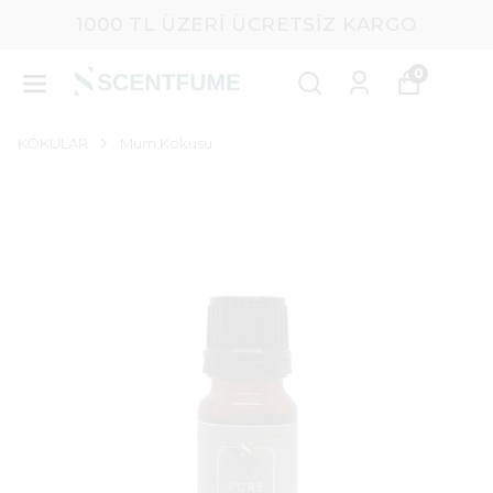
1000 TL ÜZERI ÜCRETSIZ KARGO
0
KOKULAR
Mum Kokusu