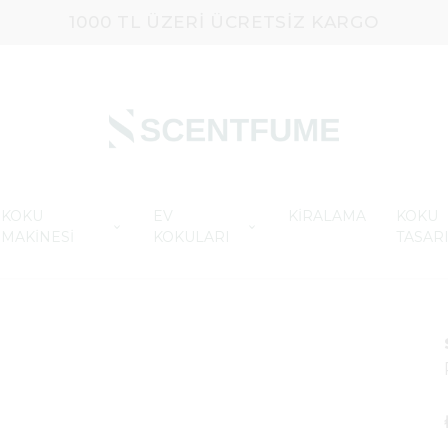
1000 TL ÜZERI ÜCRETSIZ KARGO
KOKU
EV
KİRALAMA
KOKU
MAKİNESİ
KOKULARI
TASAR