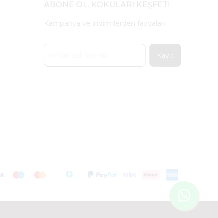
ABONE OL. KOKULARI KEŞFET!
Kampanya ve indirmlerden faydalan.
Kayıt