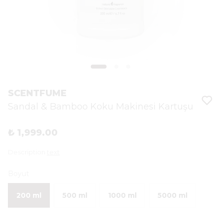
SCENTFUME
Sandal & Bamboo Koku Makinesi Kartuşu
₺ 1,999.00
Description
text
Boyut
200 ml
500 ml
1000 ml
5000 ml