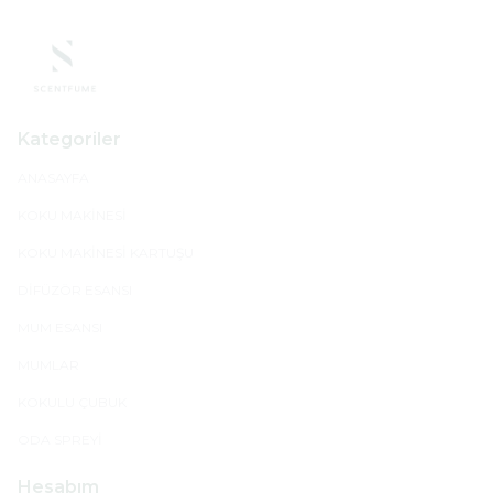
Kategoriler
ANASAYFA
KOKU MAKİNESİ
KOKU MAKİNESİ KARTUŞU
DİFÜZÖR ESANSI
MUM ESANSI
MUMLAR
KOKULU ÇUBUK
ODA SPREYİ
Hesabım