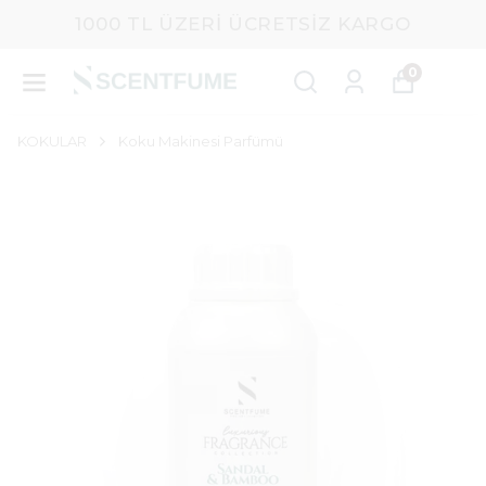
1000 TL ÜZERI ÜCRETSIZ KARGO
0
KOKULAR
Koku Makinesi Parfümü