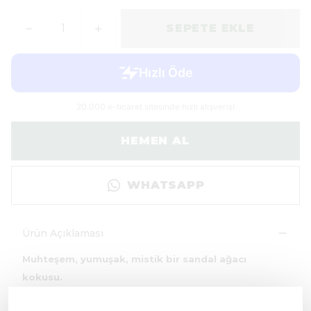
SEPETE EKLE
HEMEN AL
WHATSAPP
Ürün Açıklaması
Muhteşem, yumuşak, mistik bir sandal ağacı
kokusu.