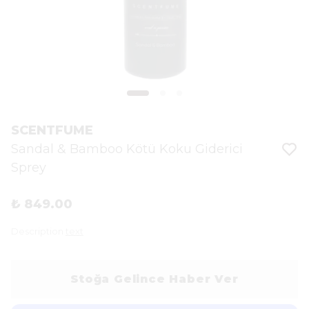
SCENTFUME
Sandal & Bamboo Kötü Koku Giderici
Sprey
₺ 849.00
Description
text
Stoğa Gelince Haber Ver