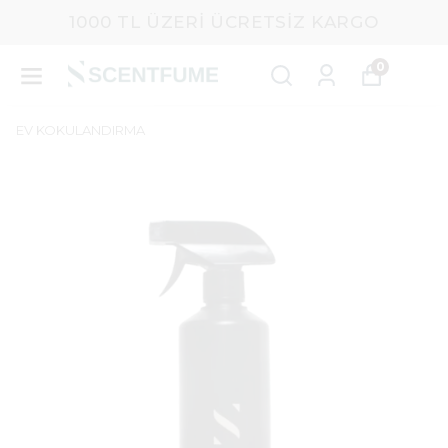
1000 TL ÜZERI ÜCRETSIZ KARGO
0
EV KOKULANDIRMA