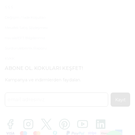
S.S.S
Değişim / İade Koşulları
Mesafeli Satış Sözleşmesi
Havale/EFT Bilgilerimiz
Sürdürülebilirlik Raporu
KVKK
ABONE OL. KOKULARI KEŞFET!
Kampanya ve indirmlerden faydalan.
Kayıt