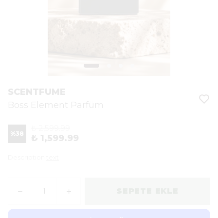
SCENTFUME
Boss Element Parfüm
₺ 2,599.99
%
38
₺ 1,599.99
Description
text
SEPETE EKLE