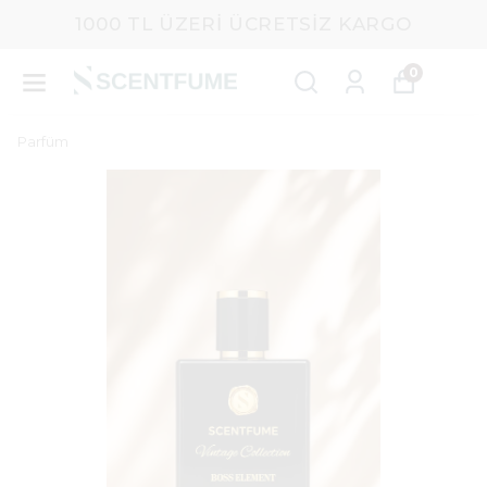
1000 TL ÜZERI ÜCRETSIZ KARGO
0
Parfüm